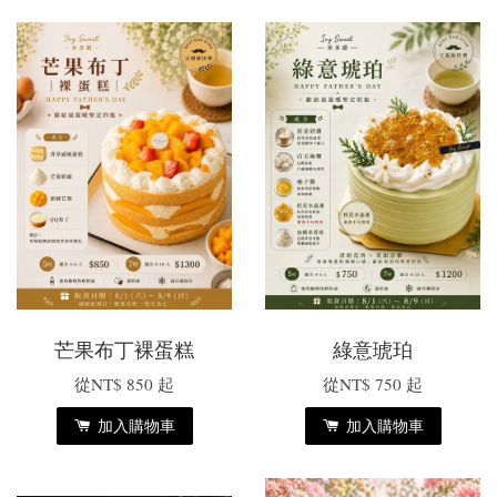
芒果布丁裸蛋糕
綠意琥珀
從
NT$ 850
起
從
NT$ 750
起
加入購物車
加入購物車