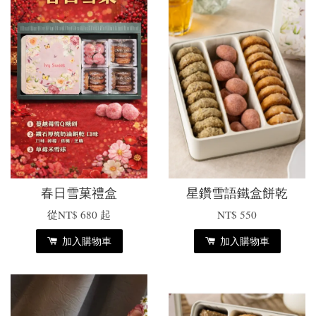
春日雪菓禮盒
星鑽雪語鐵盒餅乾
從
NT$ 680
起
NT$ 550
加入購物車
加入購物車