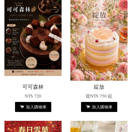
可可森林
綻放
NT$ 720
從
NT$ 750
起
加入購物車
加入購物車