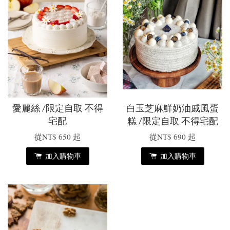
愛麗絲 /限定自取 不得
白玉芝麻鮮奶油戚風蛋
宅配
糕 /限定自取 不得宅配
從
NT$ 650
起
從
NT$ 690
起
加入購物車
加入購物車