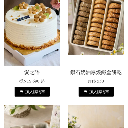
愛之語
鑽石奶油厚燒鐵盒餅乾
從
NT$ 690
起
NT$ 550
加入購物車
加入購物車