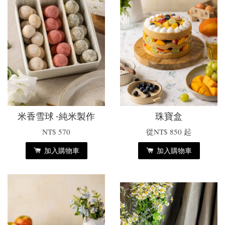
米香雪球 -純米製作
珠寶盒
NT$ 570
從
NT$ 850
起
加入購物車
加入購物車