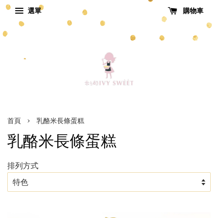
選單
購物車
›
首頁
乳酪米長條蛋糕
乳酪米長條蛋糕
排列方式