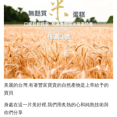
美麗的台灣,有著豐富寶貴的自然產物是上帝給予的
寶貝
身處在這一片美好裡,我們用炙熱的心和純熟技術與
你們分享