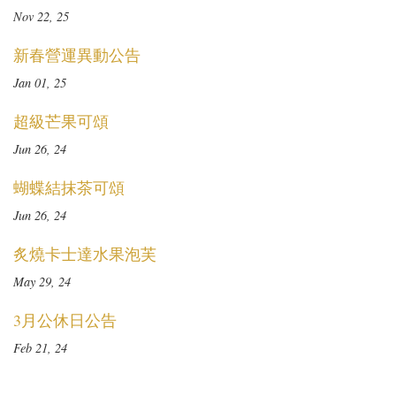
Nov 22, 25
新春營運異動公告
Jan 01, 25
超級芒果可頌
Jun 26, 24
蝴蝶結抹茶可頌
Jun 26, 24
炙燒卡士達水果泡芙
May 29, 24
3月公休日公告
Feb 21, 24