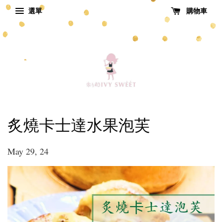
選單
購物車
炙燒卡士達水果泡芙
May 29, 24